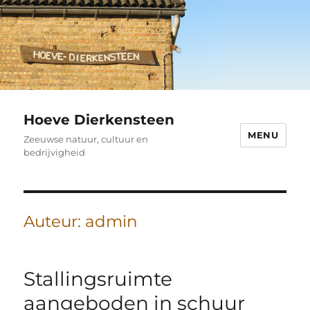
Hoeve Dierkensteen
MENU
Zeeuwse natuur, cultuur en
bedrijvigheid
Auteur:
admin
Stallingsruimte
aangeboden in schuur