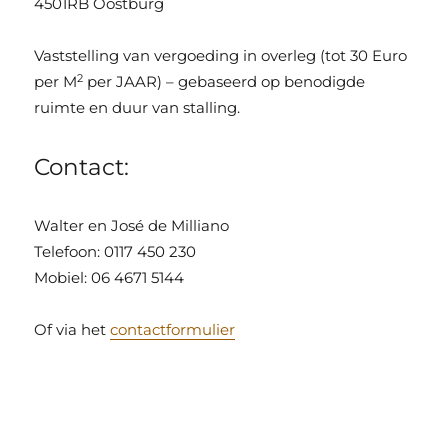
4501RB Oostburg
Vaststelling van vergoeding in overleg (tot 30 Euro
2
per M
per JAAR) – gebaseerd op benodigde
ruimte en duur van stalling.
Contact:
Walter en José de Milliano
Telefoon: 0117 450 230
Mobiel: 06 4671 5144
Of via het
contactformulier