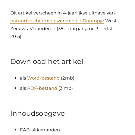
Dit artikel verscheen in 4-jaarlijkse uitgave van
natuurbeschermingsverening ’t Duumpje
West
Zeeuws-Vlaanderen (38e jaargang nr. 3 herfst
2013).
Download het artikel
als
Word-bestand
(2mb)
als
PDF-bestand
(3 mb)
Inhoudsopgave
FAB-akkerranden