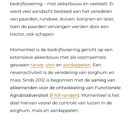
bedrijfsvoering – met akkerbouw en veeteelt. Er
werd veel aandacht besteed aan het veredelen
van paarden, rundvee, duiven, konijnen en later,
toen de paarden vervangen werden door een
tractor, ook schapen.
Momenteel is de bedrijfsvoering gericht op een
extensieve akkerbouw met als voornaamste
gewasen
tarwe
,
uien
en
aardappelen
. Een
nevenactiviteit is de veredeling van sorghum en
mais. Sinds 2012 is begonnen met de
aanleg van
akkerranden voor de ontwikkeling van Functionele
Agrobiodiversiteit (
FAB-r
anden
). Momenteel is het
doel hiervan vooral de controle van luizen in de
sorghum, mais en aardappelen.