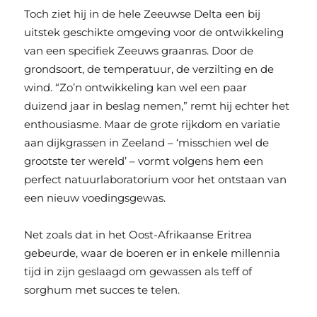
Toch ziet hij in de hele Zeeuwse Delta een bij
uitstek geschikte omgeving voor de ontwikkeling
van een specifiek Zeeuws graanras. Door de
grondsoort, de temperatuur, de verzilting en de
wind. “Zo’n ontwikkeling kan wel een paar
duizend jaar in beslag nemen,” remt hij echter het
enthousiasme. Maar de grote rijkdom en variatie
aan dijkgrassen in Zeeland – ‘misschien wel de
grootste ter wereld’ – vormt volgens hem een
perfect natuurlaboratorium voor het ontstaan van
een nieuw voedingsgewas.
Net zoals dat in het Oost-Afrikaanse Eritrea
gebeurde, waar de boeren er in enkele millennia
tijd in zijn geslaagd om gewassen als teff of
sorghum met succes te telen.