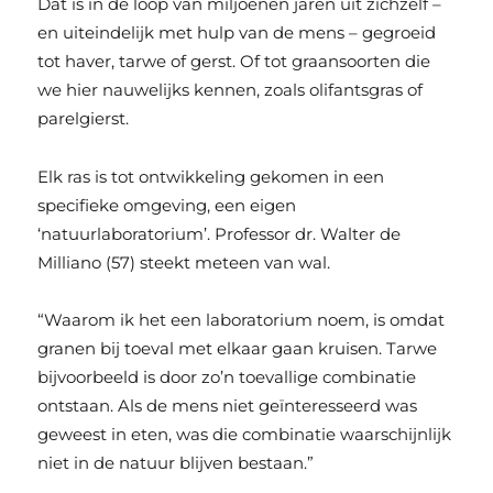
Dat is in de loop van miljoenen jaren uit zichzelf –
en uiteindelijk met hulp van de mens – gegroeid
tot haver, tarwe of gerst. Of tot graansoorten die
we hier nauwelijks kennen, zoals olifantsgras of
parelgierst.
Elk ras is tot ontwikkeling gekomen in een
specifieke omgeving, een eigen
‘natuurlaboratorium’. Professor dr. Walter de
Milliano (57) steekt meteen van wal.
“Waarom ik het een laboratorium noem, is omdat
granen bij toeval met elkaar gaan kruisen. Tarwe
bijvoorbeeld is door zo’n toevallige combinatie
ontstaan. Als de mens niet geïnteresseerd was
geweest in eten, was die combinatie waarschijnlijk
niet in de natuur blijven bestaan.”