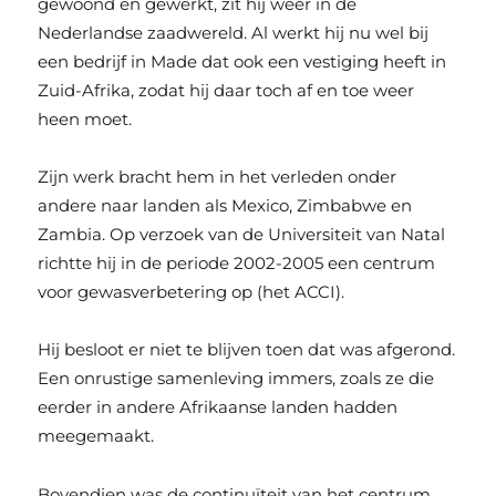
gewoond en gewerkt, zit hij weer in de
Nederlandse zaadwereld. Al werkt hij nu wel bij
een bedrijf in Made dat ook een vestiging heeft in
Zuid-Afrika, zodat hij daar toch af en toe weer
heen moet.
Zijn werk bracht hem in het verleden onder
andere naar landen als Mexico, Zimbabwe en
Zambia. Op verzoek van de Universiteit van Natal
richtte hij in de periode 2002-2005 een centrum
voor gewasverbetering op (het ACCI).
Hij besloot er niet te blijven toen dat was afgerond.
Een onrustige samenleving immers, zoals ze die
eerder in andere Afrikaanse landen hadden
meegemaakt.
Bovendien was de continuïteit van het centrum