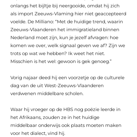
onlangs het bijltje bij neergooide, omdat hij zich
als import Zeeuws-Vlaming hier niet geaccepteerd
voelde. De Milliano: “Met de huidige trend, waarin
Zeeuws-Vlaanderen het immigratieland binnen
Nederland moet zijn, kun je jezelf afvragen: hoe
komen we over, welk signaal geven we af? Zijn we
trots op wat we hebben? Ik weet het niet.
Misschien is het wel: gewoon is gek genoeg.”
Vorig najaar deed hij een voorzetje op de culturele
dag van de uit West-Zeeuws-Vlaanderen
verdwenen middelbare scholen.
Waar hij vroeger op de HBS nog poëzie leerde in
het Afrikaans, zouden ze in het huidige
middelbaar onderwijs ook plaats moeten maken
voor het dialect, vind hij.