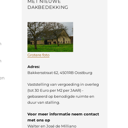
MET NIEUWE
DAKBEDEKKING
n
Grotere foto
n
Adres:
Bakkersstraat 62, 4501RB Oostburg
ren
Vaststelling van vergoeding in overleg
(tot 30 Euro per M2 per JAAR) -
gebaseerd op benodigde ruimte en
duur van stalling.
Voor meer informatie neem contact
met ons op
Walter en José de Milliano