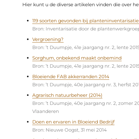
Hier kunt u de diverse artikelen vinden die over h
119 soorten gevonden bij planteninventarisatie 
Bron: Inventarisatie door de plantenwerkgro
Vergroening?
Bron: ’t Duumpje, 41e jaargang nr. 2, lente 
Sorghum, onbekend maakt onbemind
Bron: ’t Duumpje, 41e jaargang nr. 2, lente 
Bloeiende FAB akkerranden 2014
Bron: ’t Duumpje, 40e jaargang nr. 3, herfs
Agrarisch natuurbeheer (2014)
Bron: ’t Duumpje, 40e jaargang nr. 2, zomer
Vlaanderen
Doen en ervaren in Bloeiend Bedrijf
Bron: Nieuwe Oogst, 31 mei 2014