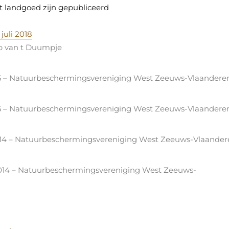
et landgoed zijn gepubliceerd
juli 2018
ep van t Duumpje
2015 – Natuurbeschermingsvereniging West Zeeuws-Vlaandere
2015 – Natuurbeschermingsvereniging West Zeeuws-Vlaandere
t 2014 – Natuurbeschermingsvereniging West Zeeuws-Vlaande
 2014 – Natuurbeschermingsvereniging West Zeeuws-